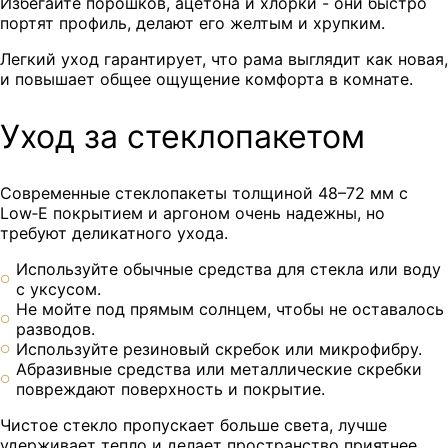
Избегайте порошков, ацетона и хлорки - они быстро
портят профиль, делают его желтым и хрупким.
Легкий уход гарантирует, что рама выглядит как новая,
и повышает общее ощущение комфорта в комнате.
Уход за стеклопакетом
Современные стеклопакеты толщиной 48–72 мм с
Low‑E покрытием и аргоном очень надежны, но
требуют деликатного ухода.
Используйте обычные средства для стекла или воду
с уксусом.
Не мойте под прямым солнцем, чтобы не оставалось
разводов.
Используйте резиновый скребок или микрофибру.
Абразивные средства или металлические скребки
повреждают поверхность и покрытие.
Чистое стекло пропускает больше света, лучше
удерживает тепло и делает пространство приятнее