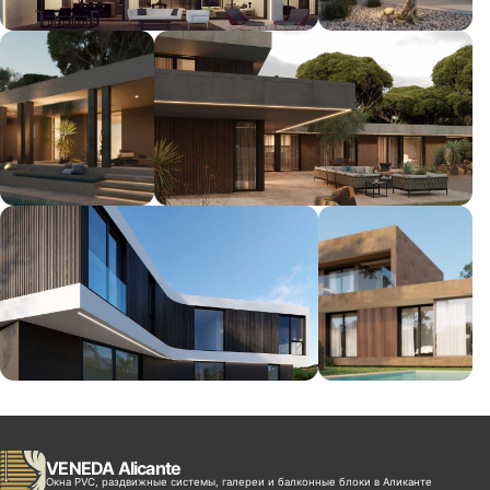
VENEDA Alicante
Окна PVC, раздвижные системы, галереи и балконные блоки в Аликанте