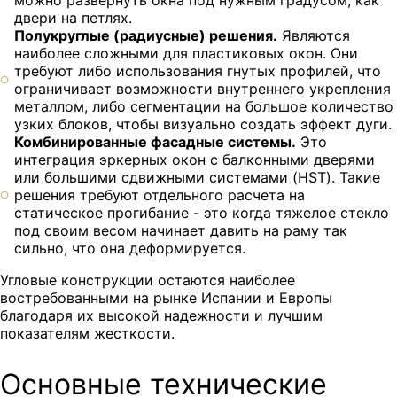
можно развернуть окна под нужным градусом, как
двери на петлях.
Полукруглые (радиусные) решения.
Являются
наиболее сложными для пластиковых окон. Они
требуют либо использования гнутых профилей, что
ограничивает возможности внутреннего укрепления
металлом, либо сегментации на большое количество
узких блоков, чтобы визуально создать эффект дуги.
Комбинированные фасадные системы.
Это
интеграция эркерных окон с балконными дверями
или большими сдвижными системами (HST). Такие
решения требуют отдельного расчета на
статическое прогибание - это когда тяжелое стекло
под своим весом начинает давить на раму так
сильно, что она деформируется.
Угловые конструкции остаются наиболее
востребованными на рынке Испании и Европы
благодаря их высокой надежности и лучшим
показателям жесткости.
Основные технические