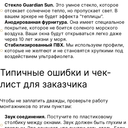
Стекло Guardian Sun.
Это умное стекло, которое
отсекает солнечное тепло, но пропускает свет. В
вашем эркере не будет эффекта "теплицы".
Анодированная фурнитура.
Она имеет специальное
покрытие, которое не боится соленого морского
воздуха. Ваши окна будут открываться легко даже
через 10 лет жизни у моря.
Стабилизированный ПВХ.
Мы используем профили,
которые не желтеют и не становятся хрупкими под
воздействием ультрафиолета.
Типичные ошибки и чек-
лист для заказчика
Чтобы не заплатить дважды, проверьте работу
монтажников по этим пунктам:
Звук соединения.
Постучите по пластиковому
столбику между окнами. Звук должен быть глухим и
твердым. Это означает, что внутри есть сталь. Если