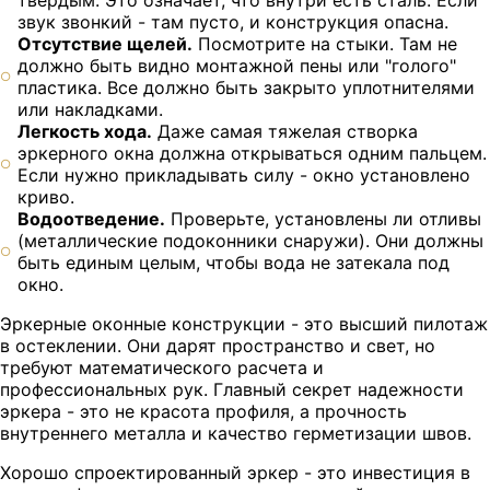
звук звонкий - там пусто, и конструкция опасна.
Отсутствие щелей.
Посмотрите на стыки. Там не
должно быть видно монтажной пены или "голого"
пластика. Все должно быть закрыто уплотнителями
или накладками.
Легкость хода.
Даже самая тяжелая створка
эркерного окна должна открываться одним пальцем.
Если нужно прикладывать силу - окно установлено
криво.
Водоотведение.
Проверьте, установлены ли отливы
(металлические подоконники снаружи). Они должны
быть единым целым, чтобы вода не затекала под
окно.
Эркерные оконные конструкции - это высший пилотаж
в остеклении. Они дарят пространство и свет, но
требуют математического расчета и
профессиональных рук. Главный секрет надежности
эркера - это не красота профиля, а прочность
внутреннего металла и качество герметизации швов.
Хорошо спроектированный эркер - это инвестиция в