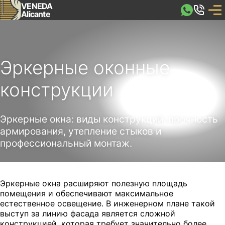
VENEDA
Alicante
Эркерные оконные
конструкции
Эркерные окна: виды конструкций, прочность
армирования, утепление стыков и
профессиональный монтаж.
Эркерные окна расширяют полезную площадь
помещения и обеспечивают максимальное
естественное освещение. В инженерном плане такой
выступ за линию фасада является сложной
конструкцией, которая требует значительно более