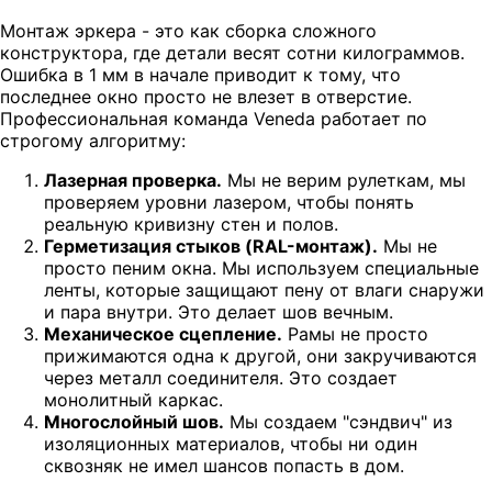
Монтаж эркера - это как сборка сложного
конструктора, где детали весят сотни килограммов.
Ошибка в 1 мм в начале приводит к тому, что
последнее окно просто не влезет в отверстие.
Профессиональная команда Veneda работает по
строгому алгоритму:
Лазерная проверка.
Мы не верим рулеткам, мы
проверяем уровни лазером, чтобы понять
реальную кривизну стен и полов.
Герметизация стыков (RAL-монтаж).
Мы не
просто пеним окна. Мы используем специальные
ленты, которые защищают пену от влаги снаружи
и пара внутри. Это делает шов вечным.
Механическое сцепление.
Рамы не просто
прижимаются одна к другой, они закручиваются
через металл соединителя. Это создает
монолитный каркас.
Многослойный шов.
Мы создаем "сэндвич" из
изоляционных материалов, чтобы ни один
сквозняк не имел шансов попасть в дом.