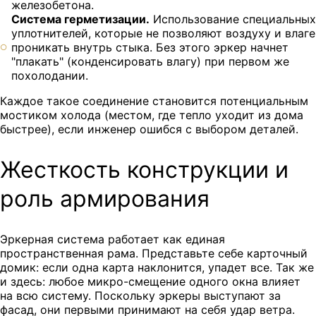
железобетона.
Система герметизации.
Использование специальных
уплотнителей, которые не позволяют воздуху и влаге
проникать внутрь стыка. Без этого эркер начнет
"плакать" (конденсировать влагу) при первом же
похолодании.
Каждое такое соединение становится потенциальным
мостиком холода (местом, где тепло уходит из дома
быстрее), если инженер ошибся с выбором деталей.
Жесткость конструкции и
роль армирования
Эркерная система работает как единая
пространственная рама. Представьте себе карточный
домик: если одна карта наклонится, упадет все. Так же
и здесь: любое микро-смещение одного окна влияет
на всю систему. Поскольку эркеры выступают за
фасад, они первыми принимают на себя удар ветра.