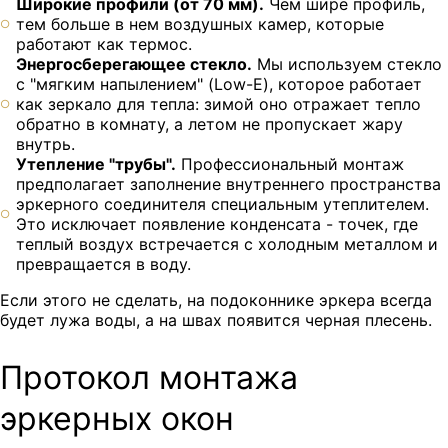
Широкие профили (от 70 мм).
Чем шире профиль,
тем больше в нем воздушных камер, которые
работают как термос.
Энергосберегающее стекло.
Мы используем стекло
с "мягким напылением" (Low-E), которое работает
как зеркало для тепла: зимой оно отражает тепло
обратно в комнату, а летом не пропускает жару
внутрь.
Утепление "трубы".
Профессиональный монтаж
предполагает заполнение внутреннего пространства
эркерного соединителя специальным утеплителем.
Это исключает появление конденсата - точек, где
теплый воздух встречается с холодным металлом и
превращается в воду.
Если этого не сделать, на подоконнике эркера всегда
будет лужа воды, а на швах появится черная плесень.
Протокол монтажа
эркерных окон