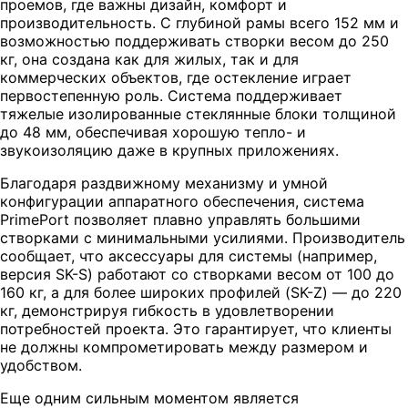
проемов, где важны дизайн, комфорт и
производительность. С глубиной рамы всего 152 мм и
возможностью поддерживать створки весом до 250
кг, она создана как для жилых, так и для
коммерческих объектов, где остекление играет
первостепенную роль. Система поддерживает
тяжелые изолированные стеклянные блоки толщиной
до 48 мм, обеспечивая хорошую тепло- и
звукоизоляцию даже в крупных приложениях.
Благодаря раздвижному механизму и умной
конфигурации аппаратного обеспечения, система
PrimePort позволяет плавно управлять большими
створками с минимальными усилиями. Производитель
сообщает, что аксессуары для системы (например,
версия SK-S) работают со створками весом от 100 до
160 кг, а для более широких профилей (SK-Z) — до 220
кг, демонстрируя гибкость в удовлетворении
потребностей проекта. Это гарантирует, что клиенты
не должны компрометировать между размером и
удобством.
Еще одним сильным моментом является