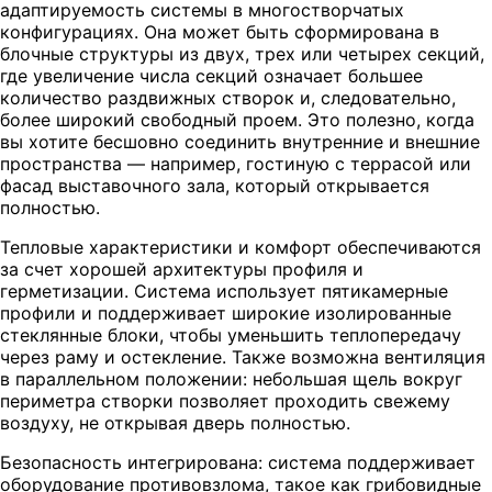
адаптируемость системы в многостворчатых
конфигурациях. Она может быть сформирована в
блочные структуры из двух, трех или четырех секций,
где увеличение числа секций означает большее
количество раздвижных створок и, следовательно,
более широкий свободный проем. Это полезно, когда
вы хотите бесшовно соединить внутренние и внешние
пространства — например, гостиную с террасой или
фасад выставочного зала, который открывается
полностью.
Тепловые характеристики и комфорт обеспечиваются
за счет хорошей архитектуры профиля и
герметизации. Система использует пятикамерные
профили и поддерживает широкие изолированные
стеклянные блоки, чтобы уменьшить теплопередачу
через раму и остекление. Также возможна вентиляция
в параллельном положении: небольшая щель вокруг
периметра створки позволяет проходить свежему
воздуху, не открывая дверь полностью.
Безопасность интегрирована: система поддерживает
оборудование противовзлома, такое как грибовидные