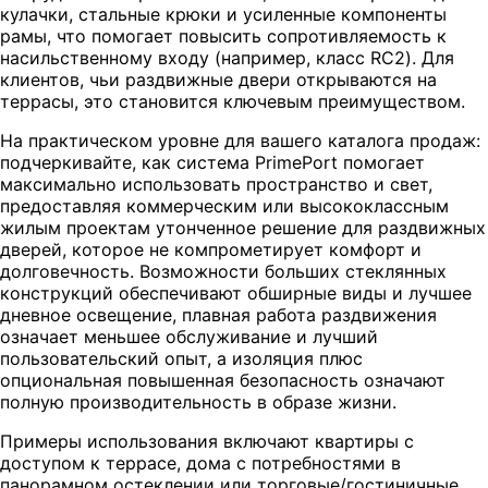
кулачки, стальные крюки и усиленные компоненты
рамы, что помогает повысить сопротивляемость к
насильственному входу (например, класс RC2). Для
клиентов, чьи раздвижные двери открываются на
террасы, это становится ключевым преимуществом.
На практическом уровне для вашего каталога продаж:
подчеркивайте, как система PrimePort помогает
максимально использовать пространство и свет,
предоставляя коммерческим или высококлассным
жилым проектам утонченное решение для раздвижных
дверей, которое не компрометирует комфорт и
долговечность. Возможности больших стеклянных
конструкций обеспечивают обширные виды и лучшее
дневное освещение, плавная работа раздвижения
означает меньшее обслуживание и лучший
пользовательский опыт, а изоляция плюс
опциональная повышенная безопасность означают
полную производительность в образе жизни.
Примеры использования включают квартиры с
доступом к террасе, дома с потребностями в
панорамном остеклении или торговые/гостиничные