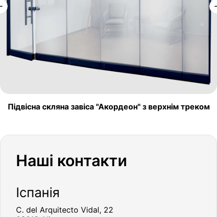
Підвісна скляна завіса "Акордеон" з верхнім треком
Наші контакти
Іспанія
C. del Arquitecto Vidal, 22