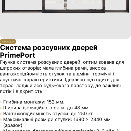
СВОБОДА
Система розсувних дверей
PrimePort
Гнучка система розсувних дверей, оптимізована для
широких отворів: мала глибина рами, висока
вантажопідйомність стулок та відмінні термічні і
акустичні характеристики. Ідеально підходить для
терас, лоджій або будь-якого простору, де важливі
потік і відкритість.
Глибина монтажу: 152 мм.
Ширина ізоляційного скла: до 48 мм.
Вантажопідйомність стулки: до 250 кг.
Максимальні розміри стулки: 1690 × 2340 мм
(зразок)