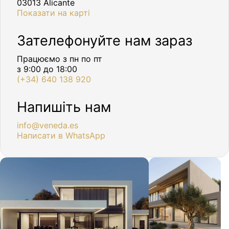
03013 Alicante
Показати на карті
Зателефонуйте нам зараз
Працюємо з пн по пт
з 9:00 до 18:00
(+34) 640 138 920
Напишіть нам
info@veneda.es
Написати в WhatsApp