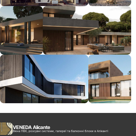
VENEDA Alicante
Вікна ПВХ, розсувні системи, галереї та балконні блоки в Аліканті