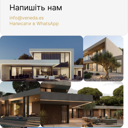
Напишіть нам
info@veneda.es
Написати в WhatsApp