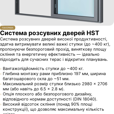
ПАНОРАМА
Система розсувних дверей HST
Система розсувних дверей високої продуктивності,
здатна витримувати великі важкі стулки (до ~400 кг),
пропонуючи безпороговий прохід, виняткову площу
скління та енергетичну ефективність — ідеально
підходить для сучасних терас і відкритих планувань.
Вантажопідйомність стулки до ~400 кг.
Глибина монтажу рами приблизно 197 мм, ширина
багатошарового скла до ~51 мм.
Максимальний розмір стулки близько 2980 × 2706
мм (або навіть до 6.5 × 2.8 м).
Опція плоского або безпорогового дизайну,
відповідного нормам доступності (DIN 18040).
Високий відсоток скління (понад 90% площі
конструкції), що дозволяє максимальну кількість