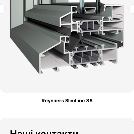
Reynaers SlimLine 38
Наші контакти