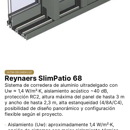
ULTRA-DELGADA LUZ
Reynaers SlimPatio 68
Sistema de corredera de aluminio ultradelgado con
Uw ≈ 1,4 W/m²·K, aislamiento acústico ~40 dB,
protección RC2, altura máxima del panel de hasta 3 m
y ancho de hasta 2,3 m, alta estanqueidad (4/8A/C4),
posibilidad de diseño panorámico y configuración
flexible según el proyecto.
Aislamiento (Uw): aproximadamente 1,4 W/m²·K,