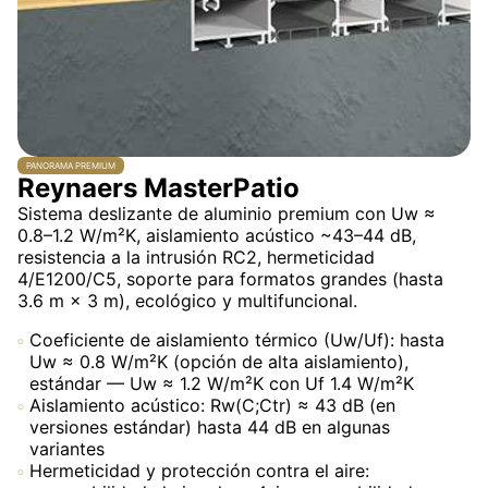
PANORAMA PREMIUM
Reynaers MasterPatio
Sistema deslizante de aluminio premium con Uw ≈
0.8–1.2 W/m²K, aislamiento acústico ~43–44 dB,
resistencia a la intrusión RC2, hermeticidad
4/E1200/C5, soporte para formatos grandes (hasta
3.6 m × 3 m), ecológico y multifuncional.
Coeficiente de aislamiento térmico (Uw/Uf): hasta
Uw ≈ 0.8 W/m²K (opción de alta aislamiento),
estándar — Uw ≈ 1.2 W/m²K con Uf 1.4 W/m²K
Aislamiento acústico: Rw(C;Ctr) ≈ 43 dB (en
versiones estándar) hasta 44 dB en algunas
variantes
Hermeticidad y protección contra el aire: