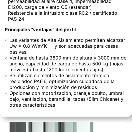
permeabilidad al aire clase 4, impermeabilidad
E1200, carga de viento C5 (estándar)
Resistencia a la intrusión: clase RC2 / certificado
PAS 24
Principales "ventajas" del perfil
Las variantes de Alta Aislamiento permiten alcanzar
Uw ≈ 0.8 W/m²K — y son adecuadas para casas
pasivas.
Ventana de hasta 3600 mm de altura y 3000 mm de
ancho, capacidad de carga de hasta 500 kg (hojas
móviles) / hasta 1200 kg (elementos fijos)
Se utilizan elementos de aislamiento térmico
reciclados PA6.6, optimización cuidadosa de la
producción y minimización de residuos
Opciones con motorización, drenaje oculto, umbral
bajo, ventilación, barandilla, tapas (Slim Chicane) y
otras características