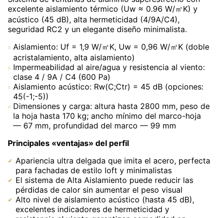
excelente aislamiento térmico (Uw ≈ 0.96 W/㎡K) y
acústico (45 dB), alta hermeticidad (4/9A/C4),
seguridad RC2 y un elegante diseño minimalista.
Aislamiento: Uf = 1,9 W/㎡K, Uw = 0,96 W/㎡K (doble
acristalamiento, alta aislamiento)
Impermeabilidad al aire/agua y resistencia al viento:
clase 4 / 9A / C4 (600 Pa)
Aislamiento acústico: Rw(C;Ctr) = 45 dB (opciones:
45(-1;-5))
Dimensiones y carga: altura hasta 2800 mm, peso de
la hoja hasta 170 kg; ancho mínimo del marco-hoja
— 67 mm, profundidad del marco — 99 mm
Principales «ventajas» del perfil
Apariencia ultra delgada que imita el acero, perfecta
para fachadas de estilo loft y minimalistas
El sistema de Alta Aislamiento puede reducir las
pérdidas de calor sin aumentar el peso visual
Alto nivel de aislamiento acústico (hasta 45 dB),
excelentes indicadores de hermeticidad y