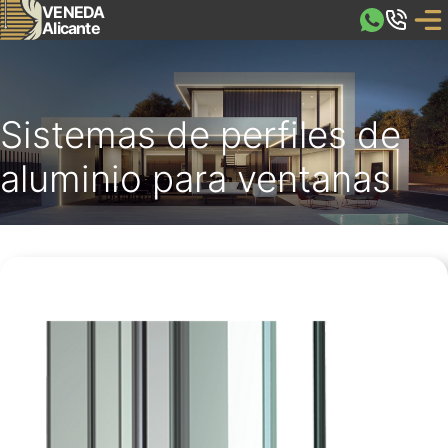
VENEDA
Alicante
Sistemas de perfiles de
aluminio para ventanas