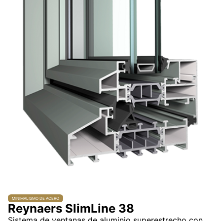
MINIMALISMO DE ACERO
Reynaers SlimLine 38
Sistema de ventanas de aluminio superestrecho con