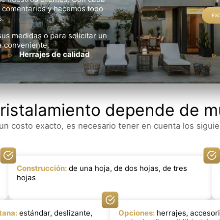
s comentarios y hacemos todo
ES
s.
us medidas o para solicitar un
a conveniente.
Herrajes de calidad
acristalamiento depende de m
un costo exacto, es necesario tener en cuenta los siguie
Construcción:
de una hoja, de dos hojas, de tres
hojas
tana:
estándar, deslizante,
Opciones:
herrajes, accesori