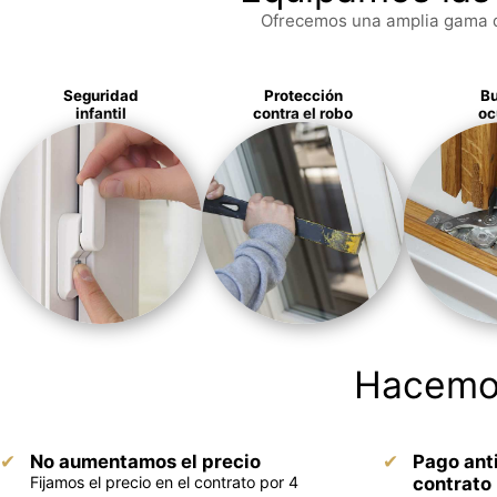
Ofrecemos una amplia gama de
Seguridad
Protección
Bu
infantil
contra el robo
oc
Hacemos
No aumentamos el precio
Pago ant
Fijamos el precio en el contrato por 4
contrato