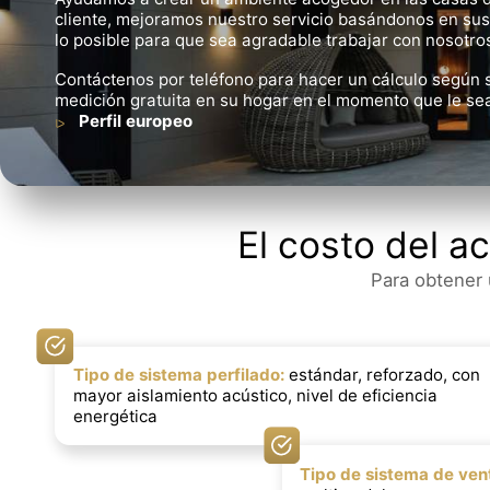
cliente, mejoramos nuestro servicio basándonos en su
lo posible para que sea agradable trabajar con nosotro
Contáctenos por teléfono para hacer un cálculo según s
medición gratuita en su hogar en el momento que le se
Perfil europeo
El costo del 
Para obtener 
Tipo de sistema perfilado:
estándar, reforzado, con
mayor aislamiento acústico, nivel de eficiencia
energética
Tipo de sistema de ven