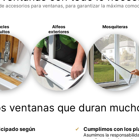
 accesorios para ventanas, para garantizar la máxima comod
cles
Alfeos
Mosquiteras
ultos
exteriores
 ventanas que duran much
icipado según
Cumplimos con los pl
Asumimos la responsabilid