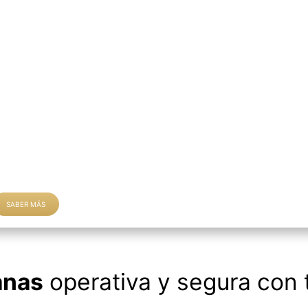
SABER MÁS
anas
operativa y segura con 