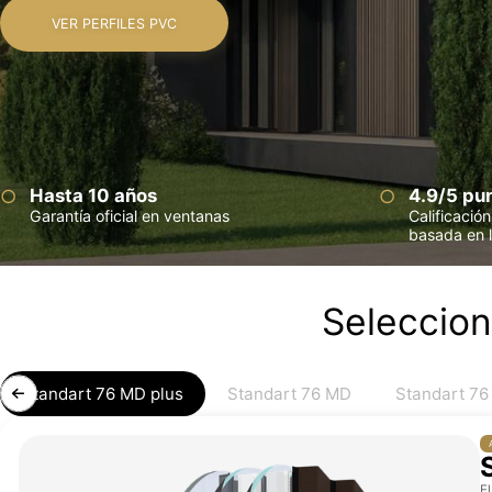
VER PERFILES PVC
Hasta 10 años
4.9/5 pu
Garantía oficial en ventanas
Calificació
basada en l
Seleccion
Standart 76 MD plus
Standart 76 MD
Standart 76
E