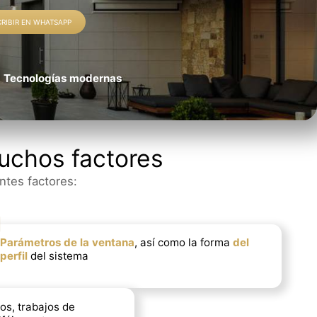
CRIBIR EN WHATSAPP
Tecnologías modernas
uchos factores
ntes factores:
Parámetros de la ventana
, así como la forma
del
perfil
del sistema
os, trabajos de