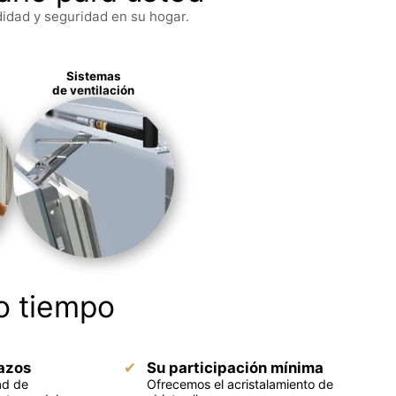
idad y seguridad en su hogar.
Sistemas
de ventilación
o tiempo
azos
Su participación mínima
ad de
Ofrecemos el acristalamiento de