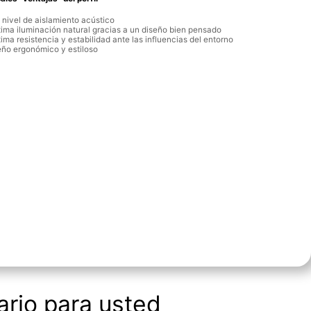
 nivel de aislamiento acústico
ima iluminación natural gracias a un diseño bien pensado
ma resistencia y estabilidad ante las influencias del entorno
eño ergonómico y estiloso
rio para usted