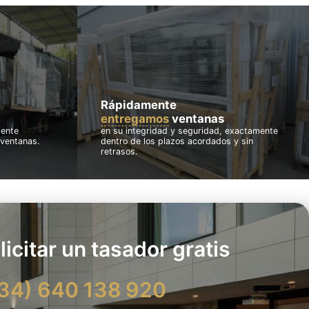
Rápidamente
entregamos
ventanas
mente
en su integridad y seguridad, exactamente
 ventanas.
dentro de los plazos acordados y sin
retrasos.
licitar un tasador gratis
34) 640 138 920