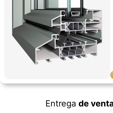
Entrega
de vent