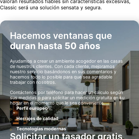
valoran resultados fiables sin características excesivas,
Classic será una solución sensata y segura.
Hacemos ventanas que
duran hasta 50 años
Ayudamos a crear un ambiente acogedor en las casas
de nuestros clientes. Con cada cliente, mejoramos
nuestro servicio basándonos en sus comentarios y
hacemos todo lo posible para que sea agradable
trabajar con nosotros.
Contáctenos por teléfono para hacer un cálculo según
sus medidas o para solicitar un medición gratuita en su
hogar en el momento que le sea conveniente.
Perfil europeo
Herrajes de calidad
Tecnologías modernas
Solicitar un tasador gratis