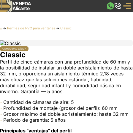
VENEDA
Alicante
⌂
→
Perfiles de PVC para ventanas
→
Classic
COMODIDAD BÁSICA
Classic
Perfil de cinco cámaras con una profundidad de 60 mm y
la posibilidad de instalar un doble acristalamiento de hasta
32 mm, proporciona un aislamiento térmico 2,18 veces
más eficaz que las soluciones estándar, fiabilidad,
durabilidad, seguridad infantil y comodidad básica en
invierno. Garantía — 5 años.
Cantidad de cámaras de aire: 5
Profundidad de montaje (grosor del perfil): 60 mm
Grosor máximo del doble acristalamiento: hasta 32 mm
Período de garantía: 5 años
Principales "ventajas" del perfil