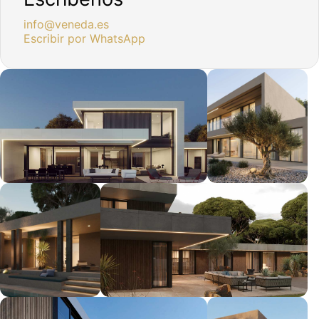
info@veneda.es
Escribir por WhatsApp