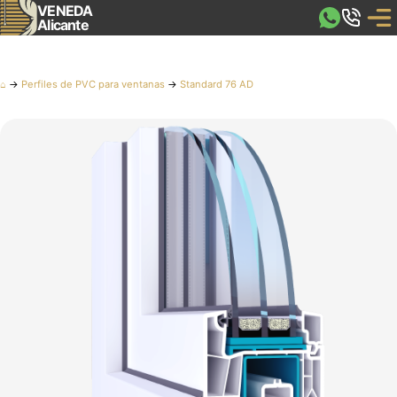
VENEDA
Alicante
⌂
→
Perfiles de PVC para ventanas
→
Standard 76 AD