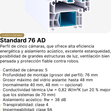
CLÁSICO CONFIABLE
Standard 76 AD
Perfil de cinco cámaras, que ofrece alta eficiencia
energética y aislamiento acústico, excelente estanqueidad,
posibilidad de grandes estructuras de luz, ventilación bien
pensada y protección fiable contra robos.
Cantidad de cámaras: 5
Profundidad de montaje (grosor del perfil): 76 mm
Grosor máximo del vidrio aislante: hasta 48 mm
(normalmente 40 mm, 48 mm — opcional)
Conductividad térmica Uw = 0,82 W/m²K (un 20 % mejor
que los sistemas de 70 mm)
Aislamiento acústico: Rw = 38 dB
Transpirabilidad: clase 4
Impermeabilidad: clase 9A