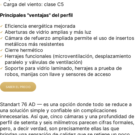
Carga del viento: clase C5
Principales "ventajas" del perfil
Eficiencia energética mejorada
Aberturas de vidrio amplias y más luz
Cámara de refuerzo ampliada permite el uso de insertos
metálicos más resistentes
Cierre hermético
Herrajes funcionales (microventilación, desplazamiento
paralelo y válvulas de ventilación)
Soporte para vidrio laminado, herrajes a prueba de
robos, manijas con llave y sensores de acceso
SABER EL PRECIO
Standart 76 AD — es una opción donde todo se reduce a
una solución simple y confiable sin complicaciones
innecesarias. Así que, cinco cámaras y una profundidad de
perfil de setenta y seis milímetros parecen cifras formales,
pero, a decir verdad, son precisamente ellas las que
brindan una sensación de calidez que se retiene un poco