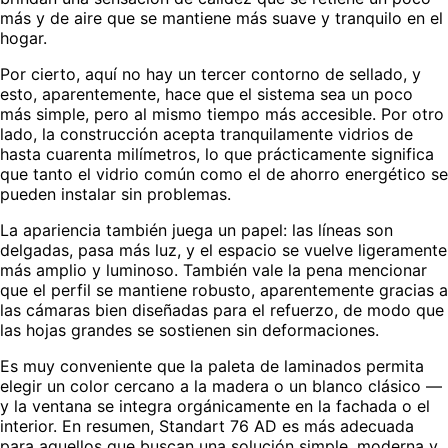
más y de aire que se mantiene más suave y tranquilo en el
hogar.
Por cierto, aquí no hay un tercer contorno de sellado, y
esto, aparentemente, hace que el sistema sea un poco
más simple, pero al mismo tiempo más accesible. Por otro
lado, la construcción acepta tranquilamente vidrios de
hasta cuarenta milímetros, lo que prácticamente significa
que tanto el vidrio común como el de ahorro energético se
pueden instalar sin problemas.
La apariencia también juega un papel: las líneas son
delgadas, pasa más luz, y el espacio se vuelve ligeramente
más amplio y luminoso. También vale la pena mencionar
que el perfil se mantiene robusto, aparentemente gracias a
las cámaras bien diseñadas para el refuerzo, de modo que
las hojas grandes se sostienen sin deformaciones.
Es muy conveniente que la paleta de laminados permita
elegir un color cercano a la madera o un blanco clásico —
y la ventana se integra orgánicamente en la fachada o el
interior. En resumen, Standart 76 AD es más adecuada
para aquellos que buscan una solución simple, moderna y