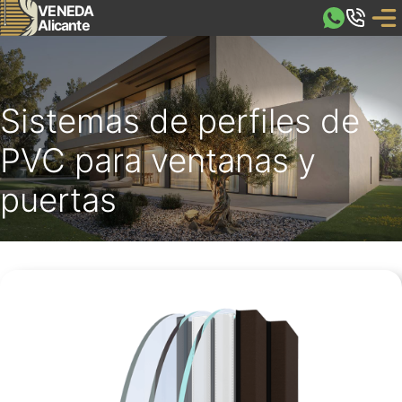
VENEDA
Alicante
Sistemas de perfiles de
PVC para ventanas y
puertas