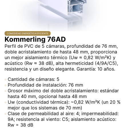
COMODIDAD ENERGÉTICA EFICIENTE
Kommerling 76AD
Perfil de PVC de 5 cámaras, profundidad de 76 mm,
doble acristalamiento de hasta 48 mm, proporciona
un mejor aislamiento térmico (Uw ≈ 0,82 W/m²K) y
acústico (Rw ≈ 38 dB), alta hermeticidad (4/9A/C5),
resistencia y un diseño elegante. Garantía: 10 años.
Cantidad de cámaras: 5
Profundidad de instalación: 76 mm
Grosor máximo del doble acristalamiento: estándar
hasta 40 mm, opcional hasta 48 mm
Uw (conductividad térmica): ~0,82 W/m²K (un 20 %
mejor que los sistemas de 70 mm)
Clase de permeabilidad al aire: 4; impermeabilidad:
9A; resistencia al viento: C5; aislamiento acústico:
Rw = 38 dB