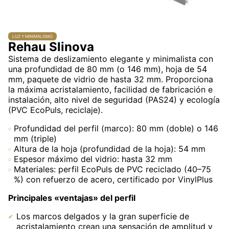
LUZ Y MINIMALISMO
Rehau Slinova
Sistema de deslizamiento elegante y minimalista con
una profundidad de 80 mm (o 146 mm), hoja de 54
mm, paquete de vidrio de hasta 32 mm. Proporciona
la máxima acristalamiento, facilidad de fabricación e
instalación, alto nivel de seguridad (PAS24) y ecología
(PVC EcoPuls, reciclaje).
Profundidad del perfil (marco): 80 mm (doble) o 146
mm (triple)
Altura de la hoja (profundidad de la hoja): 54 mm
Espesor máximo del vidrio: hasta 32 mm
Materiales: perfil EcoPuls de PVC reciclado (40–75
%) con refuerzo de acero, certificado por VinylPlus
Principales «ventajas» del perfil
Los marcos delgados y la gran superficie de
acristalamiento crean una sensación de amplitud y