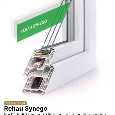
SILENCIO Y CALOR
Rehau Synego
Perfil de 80 mm con 7/6 cámaras, paquete de vidrio