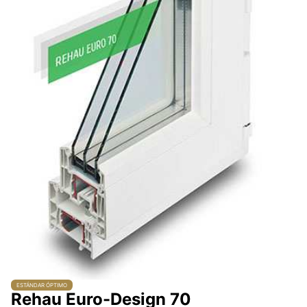
ESTÁNDAR ÓPTIMO
Rehau Euro-Design 70