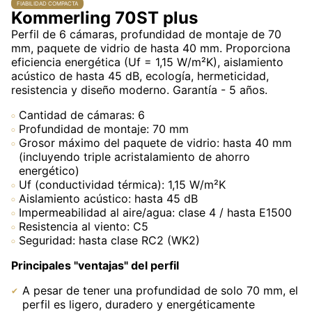
FIABILIDAD COMPACTA
Kommerling 70ST plus
Perfil de 6 cámaras, profundidad de montaje de 70
mm, paquete de vidrio de hasta 40 mm. Proporciona
eficiencia energética (Uf = 1,15 W/m²K), aislamiento
acústico de hasta 45 dB, ecología, hermeticidad,
resistencia y diseño moderno. Garantía - 5 años.
Cantidad de cámaras: 6
Profundidad de montaje: 70 mm
Grosor máximo del paquete de vidrio: hasta 40 mm
(incluyendo triple acristalamiento de ahorro
energético)
Uf (conductividad térmica): 1,15 W/m²K
Aislamiento acústico: hasta 45 dB
Impermeabilidad al aire/agua: clase 4 / hasta E1500
Resistencia al viento: C5
Seguridad: hasta clase RC2 (WK2)
Principales "ventajas" del perfil
A pesar de tener una profundidad de solo 70 mm, el
perfil es ligero, duradero y energéticamente