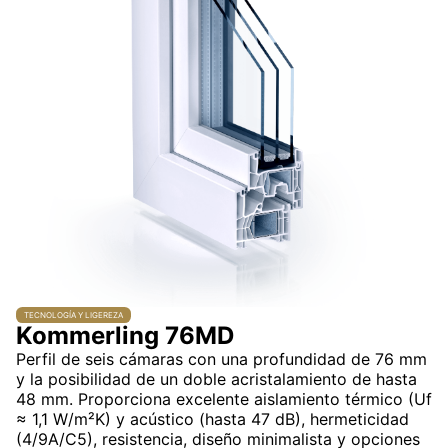
TECNOLOGÍA Y LIGEREZA
Kommerling 76MD
Perfil de seis cámaras con una profundidad de 76 mm
y la posibilidad de un doble acristalamiento de hasta
48 mm. Proporciona excelente aislamiento térmico (Uf
≈ 1,1 W/m²K) y acústico (hasta 47 dB), hermeticidad
(4/9A/C5), resistencia, diseño minimalista y opciones