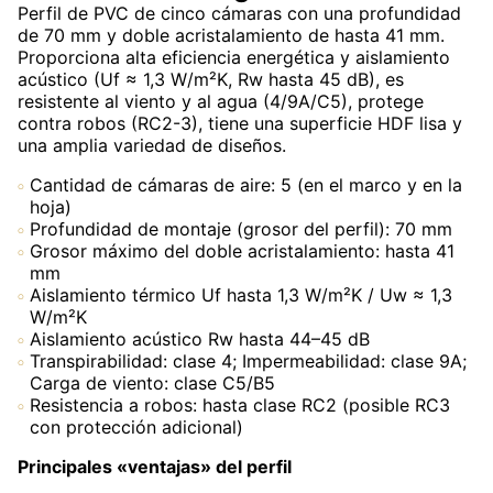
Perfil de PVC de cinco cámaras con una profundidad
de 70 mm y doble acristalamiento de hasta 41 mm.
Proporciona alta eficiencia energética y aislamiento
acústico (Uf ≈ 1,3 W/m²K, Rw hasta 45 dB), es
resistente al viento y al agua (4/9A/C5), protege
contra robos (RC2-3), tiene una superficie HDF lisa y
una amplia variedad de diseños.
Cantidad de cámaras de aire: 5 (en el marco y en la
hoja)
Profundidad de montaje (grosor del perfil): 70 mm
Grosor máximo del doble acristalamiento: hasta 41
mm
Aislamiento térmico Uf hasta 1,3 W/m²K / Uw ≈ 1,3
W/m²K
Aislamiento acústico Rw hasta 44–45 dB
Transpirabilidad: clase 4; Impermeabilidad: clase 9A;
Carga de viento: clase C5/B5
Resistencia a robos: hasta clase RC2 (posible RC3
con protección adicional)
Principales «ventajas» del perfil