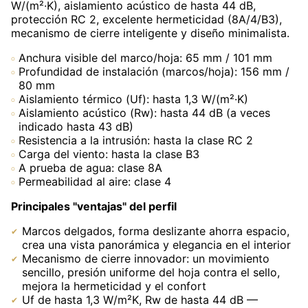
W/(m²·K), aislamiento acústico de hasta 44 dB,
protección RC 2, excelente hermeticidad (8A/4/B3),
mecanismo de cierre inteligente y diseño minimalista.
Anchura visible del marco/hoja: 65 mm / 101 mm
Profundidad de instalación (marcos/hoja): 156 mm /
80 mm
Aislamiento térmico (Uf): hasta 1,3 W/(m²·K)
Aislamiento acústico (Rw): hasta 44 dB (a veces
indicado hasta 43 dB)
Resistencia a la intrusión: hasta la clase RC 2
Carga del viento: hasta la clase B3
A prueba de agua: clase 8A
Permeabilidad al aire: clase 4
Principales "ventajas" del perfil
Marcos delgados, forma deslizante ahorra espacio,
crea una vista panorámica y elegancia en el interior
Mecanismo de cierre innovador: un movimiento
sencillo, presión uniforme del hoja contra el sello,
mejora la hermeticidad y el confort
Uf de hasta 1,3 W/m²K, Rw de hasta 44 dB —