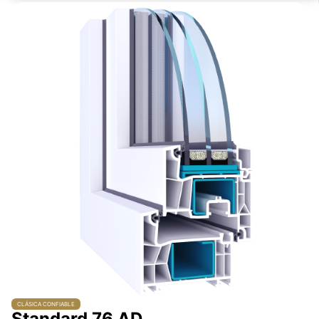
CLÁSICA CONFIABLE
Standard 76 AD