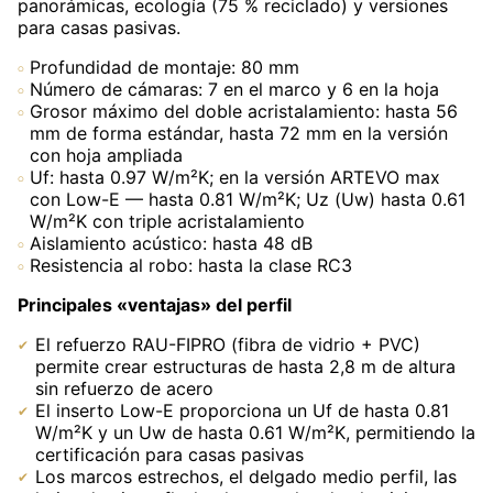
panorámicas, ecología (75 % reciclado) y versiones
para casas pasivas.
Profundidad de montaje: 80 mm
Número de cámaras: 7 en el marco y 6 en la hoja
Grosor máximo del doble acristalamiento: hasta 56
mm de forma estándar, hasta 72 mm en la versión
con hoja ampliada
Uf: hasta 0.97 W/m²K; en la versión ARTEVO max
con Low-E — hasta 0.81 W/m²K; Uz (Uw) hasta 0.61
W/m²K con triple acristalamiento
Aislamiento acústico: hasta 48 dB
Resistencia al robo: hasta la clase RC3
Principales «ventajas» del perfil
El refuerzo RAU-FIPRO (fibra de vidrio + PVC)
permite crear estructuras de hasta 2,8 m de altura
sin refuerzo de acero
El inserto Low-E proporciona un Uf de hasta 0.81
W/m²K y un Uw de hasta 0.61 W/m²K, permitiendo la
certificación para casas pasivas
Los marcos estrechos, el delgado medio perfil, las