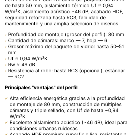
de hasta 50 mm, aislamiento térmico Uf ≈ 0,94
W/m²K, aislamiento acústico ~46 dB, acabado HDF,
seguridad reforzada hasta RC3, facilidad de
mantenimiento y una amplia selección de diseños.
Profundidad de montaje (grosor del perfil): 80 mm
Cantidad de cámaras: marco — 7, hoja — 6
Grosor máximo del paquete de vidrio: hasta 50–51
mm
Uf ≈ 0,94 W/m²K
Rw ≈ 46 dB
Resistencia al robo: hasta RC3 (opcional), estándar
— RC2
Principales "ventajas" del perfil
Alta eficiencia energética gracias a la profundidad
de montaje de 80 mm, construcción de múltiples
cámaras y triple sellado, con Uf de hasta ~0,94
W/m²K
Excelente aislamiento acústico (~46 dB), ideal para
condiciones urbanas ruidosas
Acabado HDF premium: superficie lisa, resistente a