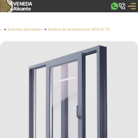
VENEDA
Alicante
⌂
→
Sistemas deslizantes
→
Sistema de deslizamiento WDS SL 76