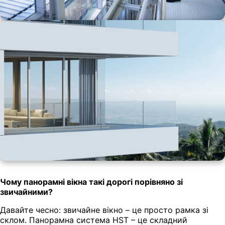
Чому панорамні вікна такі дорогі порівняно зі
звичайними?
Давайте чесно: звичайне вікно – це просто рамка зі
склом. Панорамна система HST – це складний