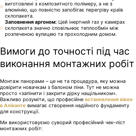
виготовлені з композитного полімеру, а не з
алюмінію, що повністю запобігає перегріву країв
склопакета.
Заповнення аргоном:
Цей інертний газ у камерах
склопакета значно сповільнює теплообмін між
розпеченою вулицею та прохолодним домом.
Вимоги до точності під час
виконання монтажних робіт
Монтаж панорами – це не та процедура, яку можна
довірити новачкам з балоном піни. Тут не можна
просто «запінити і закрити дірку нащільником».
Важливо розуміти, що професійне
встановлення вікон
в Аліканте
вимагає створення надійного фундаменту
для конструкції.
Ми використовуємо суворий професійний чек–ліст
монтажних робіт: