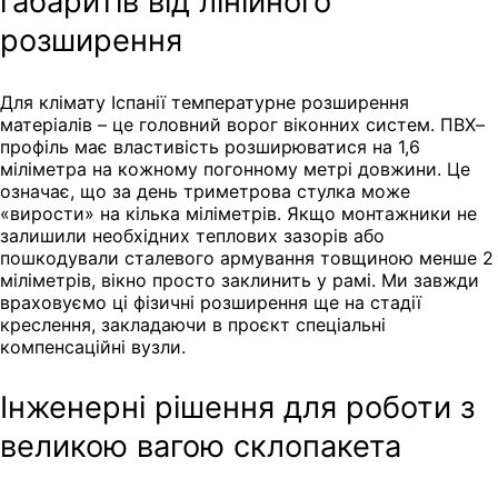
габаритів від лінійного
розширення
Для клімату Іспанії температурне розширення
матеріалів – це головний ворог віконних систем. ПВХ–
профіль має властивість розширюватися на 1,6
міліметра на кожному погонному метрі довжини. Це
означає, що за день триметрова стулка може
«вирости» на кілька міліметрів. Якщо монтажники не
залишили необхідних теплових зазорів або
пошкодували сталевого армування товщиною менше 2
міліметрів, вікно просто заклинить у рамі. Ми завжди
враховуємо ці фізичні розширення ще на стадії
креслення, закладаючи в проєкт спеціальні
компенсаційні вузли.
Інженерні рішення для роботи з
великою вагою склопакета