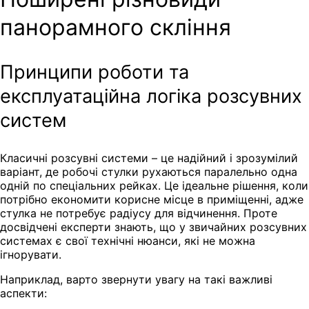
панорамного скління
Принципи роботи та
експлуатаційна логіка розсувних
систем
Класичні розсувні системи – це надійний і зрозумілий
варіант, де робочі стулки рухаються паралельно одна
одній по спеціальних рейках. Це ідеальне рішення, коли
потрібно економити корисне місце в приміщенні, адже
стулка не потребує радіусу для відчинення. Проте
досвідчені експерти знають, що у звичайних розсувних
системах є свої технічні нюанси, які не можна
ігнорувати.
Наприклад, варто звернути увагу на такі важливі
аспекти: