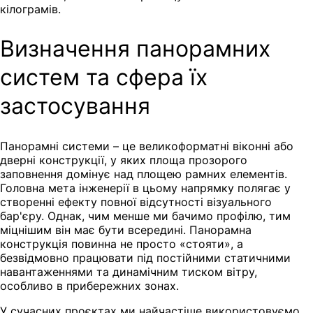
кілограмів.
Визначення панорамних
систем та сфера їх
застосування
Панорамні системи – це великоформатні віконні або
дверні конструкції, у яких площа прозорого
заповнення домінує над площею рамних елементів.
Головна мета інженерії в цьому напрямку полягає у
створенні ефекту повної відсутності візуального
бар'єру. Однак, чим менше ми бачимо профілю, тим
міцнішим він має бути всередині. Панорамна
конструкція повинна не просто «стояти», а
безвідмовно працювати під постійними статичними
навантаженнями та динамічним тиском вітру,
особливо в прибережних зонах.
У сучасних проєктах ми найчастіше використовуємо