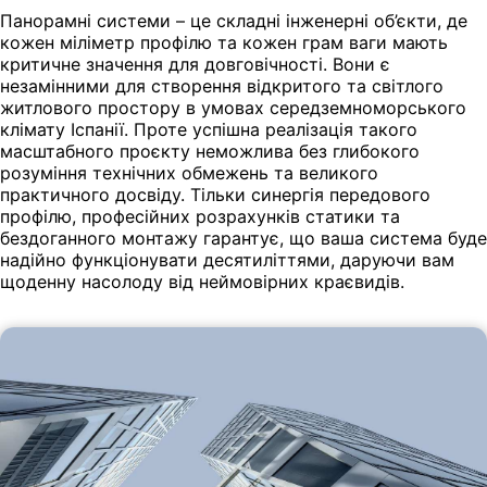
Панорамні системи – це складні інженерні об’єкти, де
кожен міліметр профілю та кожен грам ваги мають
критичне значення для довговічності. Вони є
незамінними для створення відкритого та світлого
житлового простору в умовах середземноморського
клімату Іспанії. Проте успішна реалізація такого
масштабного проєкту неможлива без глибокого
розуміння технічних обмежень та великого
практичного досвіду. Тільки синергія передового
профілю, професійних розрахунків статики та
бездоганного монтажу гарантує, що ваша система буде
надійно функціонувати десятиліттями, даруючи вам
щоденну насолоду від неймовірних краєвидів.