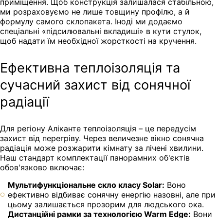
приміщення. Щоб конструкція залишалася стабільною,
ми розраховуємо не лише товщину профілю, а й
формулу самого склопакета. Іноді ми додаємо
спеціальні «підсилювальні вкладиші» в кути стулок,
щоб надати їм необхідної жорсткості на кручення.
Ефективна теплоізоляція та
сучасний захист від сонячної
радіації
Для регіону Аліканте теплоізоляція – це передусім
захист від перегріву. Через величезне вікно сонячна
радіація може розжарити кімнату за лічені хвилини.
Наш стандарт комплектації панорамних об'єктів
обов'язково включає:
Мультифункціональне скло класу Solar:
Воно
ефективно відбиває сонячну енергію назовні, але при
цьому залишається прозорим для людського ока.
Дистанційні рамки за технологією Warm Edge:
Вони