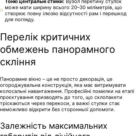
Тонкі центральні стійки:
Вузол перетину стулок
може мати ширину всього 20–30 міліметрів, що
створює повну ілюзію відсутності рам і перешкод
для погляду.
Перелік критичних
обмежень панорамного
скління
Панорамне вікно – це не просто декорація, це
огороджувальна конструкція, яка має витримувати
колосальні навантаження. Професійні помилки на етапі
проєктування призводять до того, що склопакети
тріскаються через перекоси, а важкі стулки стає
неможливо відкрити без сторонньої допомоги.
Залежність максимальних