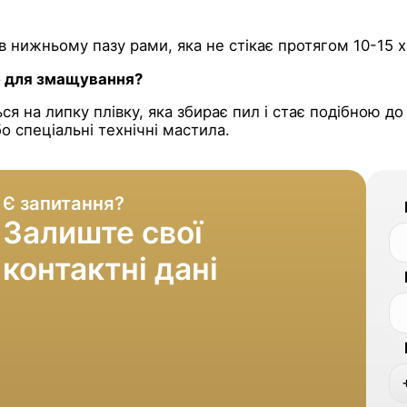
 в нижньому пазу рами, яка не стікає протягом 10-15 
ю для змащування?
ся на липку плівку, яка збирає пил і стає подібною 
о спеціальні технічні мастила.
Є запитання?
Залиште свої
контактні дані