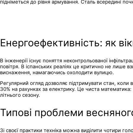
підніметься до рівня армування. Сталь всередині почн
Енергоефективність: як ві
В інженерії існує поняття неконтрольованої інфільтра
повітря. В іспанських реаліях це критично не лише в
виснаження, намагаючись охолодити вулицю.
Регулярний огляд дозволяє підтримувати стан, коли 
30% на рахунках за електрику. Це чиста математика:
літнього сезону.
Типові проблеми весняног
Зі своєї практики техніка можна виділити чотири голо