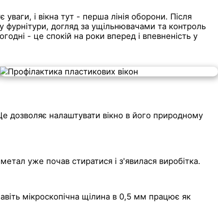
уваги, і вікна тут - перша лінія оборони. Після
у фурнітури, догляд за ущільнювачами та контроль
одні - це спокій на роки вперед і впевненість у
 Це дозволяє налаштувати вікно в його природному
 метал уже почав стиратися і з'явилася виробітка.
авіть мікроскопічна щілина в 0,5 мм працює як