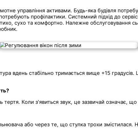
мотне управління активами. Будь-яка будівля потребує 
потребують профілактики. Системний підхід до сервіс
тихо, сухо та комфортно. Належне обслуговування сьог
робник.
атура вдень стабільно тримається вище +15 градусів.
ять?
ь тертя. Коли з'явиться звук, це зазвичай означає, що
ьнювача або через те, що стулка трохи змістилася. Н