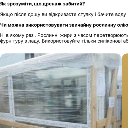
Як зрозуміти, що дренаж забитий?
Якщо після дощу ви відкриваєте стулку і бачите воду
Чи можна використовувати звичайну рослинну олі
Ні в якому разі. Рослинні жири з часом перетворюють
фурнітуру з ладу. Використовуйте тільки силіконові аб