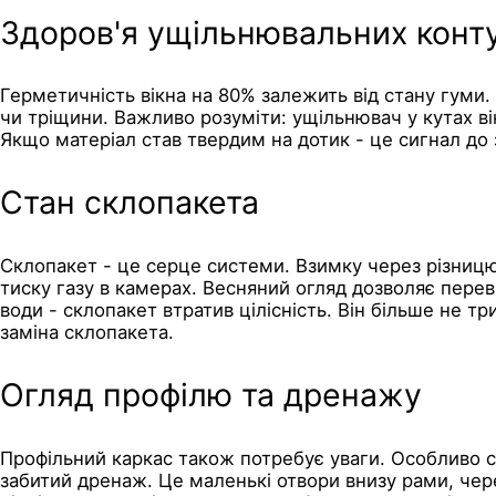
Здоров'я ущільнювальних конту
Герметичність вікна на 80% залежить від стану гуми.
чи тріщини. Важливо розуміти: ущільнювач у кутах ві
Якщо матеріал став твердим на дотик - це сигнал до
Стан склопакета
Склопакет - це серце системи. Взимку через різницю
тиску газу в камерах. Весняний огляд дозволяє перев
води - склопакет втратив цілісність. Він більше не т
заміна склопакета.
Огляд профілю та дренажу
Профільний каркас також потребує уваги. Особливо 
забитий дренаж. Це маленькі отвори внизу рами, чере