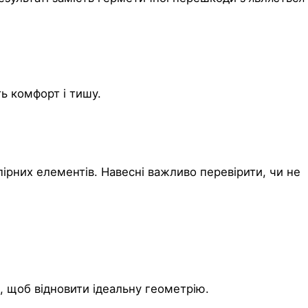
ть комфорт і тишу.
апірних елементів. Навесні важливо перевірити, чи не
 щоб відновити ідеальну геометрію.