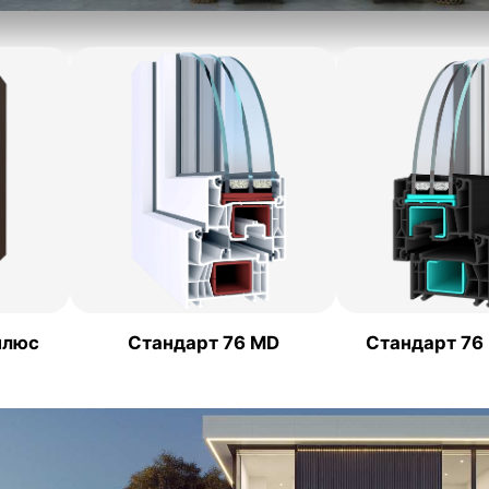
плюс
Стандарт 76 MD
Стандарт 76 