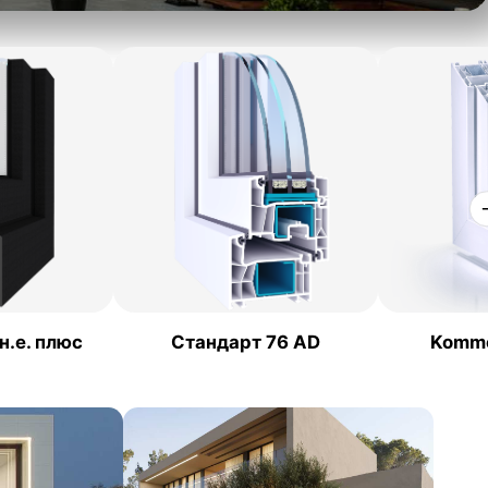
н.е. плюс
Стандарт 76 AD
Komme