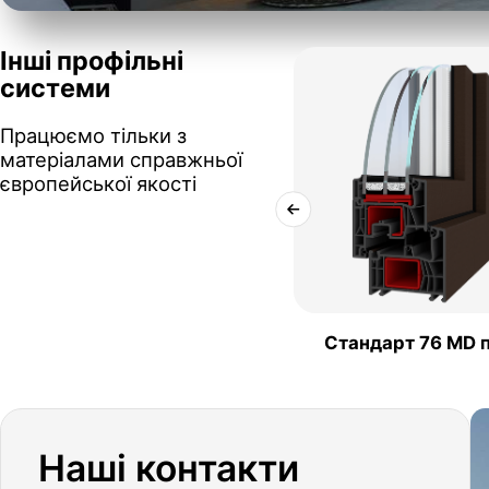
Інші профільні
системи
Працюємо тільки з
матеріалами справжньої
європейської якості
Стандарт 76 MD 
Наші контакти