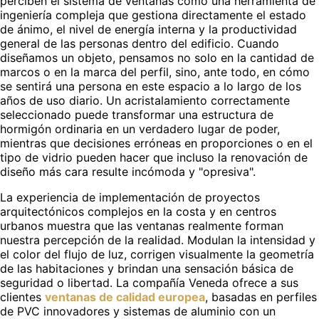
perciben el sistema de ventanas como una herramienta de
ingeniería compleja que gestiona directamente el estado
de ánimo, el nivel de energía interna y la productividad
general de las personas dentro del edificio. Cuando
diseñamos un objeto, pensamos no solo en la cantidad de
marcos o en la marca del perfil, sino, ante todo, en cómo
se sentirá una persona en este espacio a lo largo de los
años de uso diario. Un acristalamiento correctamente
seleccionado puede transformar una estructura de
hormigón ordinaria en un verdadero lugar de poder,
mientras que decisiones erróneas en proporciones o en el
tipo de vidrio pueden hacer que incluso la renovación de
diseño más cara resulte incómoda y "opresiva".
La experiencia de implementación de proyectos
arquitectónicos complejos en la costa y en centros
urbanos muestra que las ventanas realmente forman
nuestra percepción de la realidad. Modulan la intensidad y
el color del flujo de luz, corrigen visualmente la geometría
de las habitaciones y brindan una sensación básica de
seguridad o libertad. La compañía Veneda ofrece a sus
clientes
ventanas de calidad europea
, basadas en perfiles
de PVC innovadores y sistemas de aluminio con un