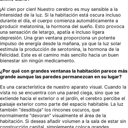
¡Al cien por cien! Nuestro cerebro es muy sensible a la
intensidad de la luz. Si la habitación está oscura incluso
durante el día, el cuerpo comienza automáticamente a
producir melatonina, la hormona del sueño. Esto provoca
una sensación de letargo, apatía e incluso ligera
depresión. Una gran ventana proporciona un potente
impulso de energía desde la mañana, ya que la luz solar
estimula la producción de serotonina, la hormona de la
felicidad. Este es el camino más sencillo hacia un buen
bienestar sin ningún medicamento.
¿Por qué con grandes ventanas la habitación parece más
grande aunque las paredes permanezcan en su lugar?
Es una característica de nuestro aparato visual. Cuando la
vista no se encuentra con una pared ciega, sino que se
extiende hacia el exterior o el jardín, el cerebro percibe el
paisaje exterior como parte del espacio habitable. La luz
también "desdibuja" los rincones oscuros, que
normalmente "devoran" visualmente el área de la
habitación. Si deseas añadir volumen a la sala de estar sin
construcción capital, simplemente coloca grandes