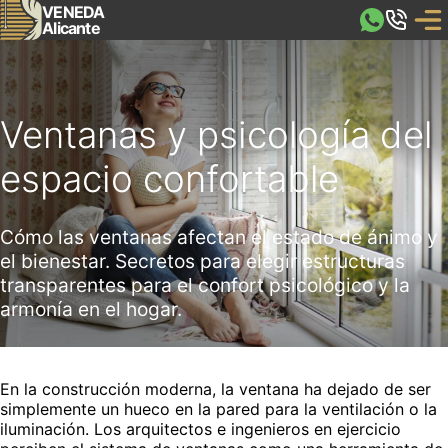
VENEDA
Alicante
Ventanas y psicología del
espacio confortable
Cómo las ventanas afectan el estado de ánimo y
el bienestar. Secretos para elegir estructuras
transparentes para el confort psicológico y la
armonía en el hogar.
En la construcción moderna, la ventana ha dejado de ser
simplemente un hueco en la pared para la ventilación o la
iluminación. Los arquitectos e ingenieros en ejercicio