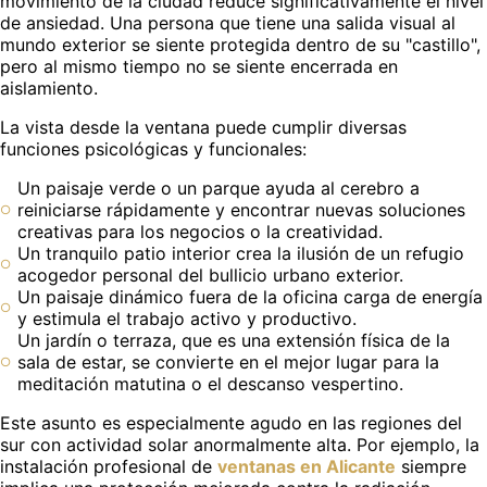
movimiento de la ciudad reduce significativamente el nivel
de ansiedad. Una persona que tiene una salida visual al
mundo exterior se siente protegida dentro de su "castillo",
pero al mismo tiempo no se siente encerrada en
aislamiento.
La vista desde la ventana puede cumplir diversas
funciones psicológicas y funcionales:
Un paisaje verde o un parque ayuda al cerebro a
reiniciarse rápidamente y encontrar nuevas soluciones
creativas para los negocios o la creatividad.
Un tranquilo patio interior crea la ilusión de un refugio
acogedor personal del bullicio urbano exterior.
Un paisaje dinámico fuera de la oficina carga de energía
y estimula el trabajo activo y productivo.
Un jardín o terraza, que es una extensión física de la
sala de estar, se convierte en el mejor lugar para la
meditación matutina o el descanso vespertino.
Este asunto es especialmente agudo en las regiones del
sur con actividad solar anormalmente alta. Por ejemplo, la
instalación profesional de
ventanas en Alicante
siempre