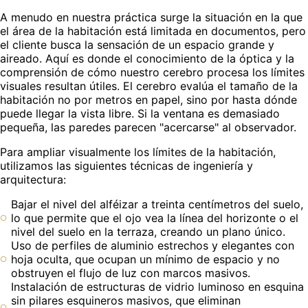
A menudo en nuestra práctica surge la situación en la que
el área de la habitación está limitada en documentos, pero
el cliente busca la sensación de un espacio grande y
aireado. Aquí es donde el conocimiento de la óptica y la
comprensión de cómo nuestro cerebro procesa los límites
visuales resultan útiles. El cerebro evalúa el tamaño de la
habitación no por metros en papel, sino por hasta dónde
puede llegar la vista libre. Si la ventana es demasiado
pequeña, las paredes parecen "acercarse" al observador.
Para ampliar visualmente los límites de la habitación,
utilizamos las siguientes técnicas de ingeniería y
arquitectura:
Bajar el nivel del alféizar a treinta centímetros del suelo,
lo que permite que el ojo vea la línea del horizonte o el
nivel del suelo en la terraza, creando un plano único.
Uso de perfiles de aluminio estrechos y elegantes con
hoja oculta, que ocupan un mínimo de espacio y no
obstruyen el flujo de luz con marcos masivos.
Instalación de estructuras de vidrio luminoso en esquina
sin pilares esquineros masivos, que eliminan