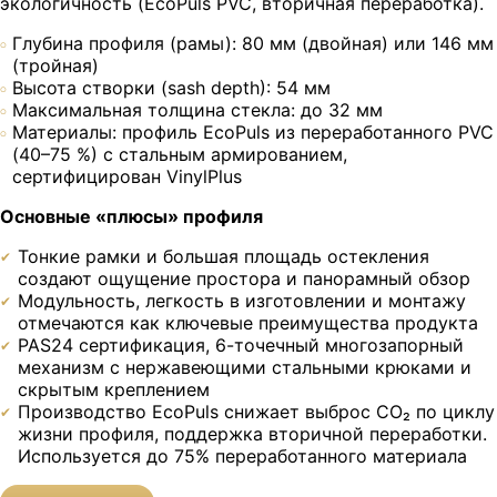
экологичность (EcoPuls PVC, вторичная переработка).
Глубина профиля (рамы): 80 мм (двойная) или 146 мм
(тройная)
Высота створки (sash depth): 54 мм
Максимальная толщина стекла: до 32 мм
Материалы: профиль EcoPuls из переработанного PVC
(40–75 %) с стальным армированием,
сертифицирован VinylPlus
Основные «плюсы» профиля
Тонкие рамки и большая площадь остекления
создают ощущение простора и панорамный обзор
Модульность, легкость в изготовлении и монтажу
отмечаются как ключевые преимущества продукта
PAS24 сертификация, 6-точечный многозапорный
механизм с нержавеющими стальными крюками и
скрытым креплением
Производство EcoPuls снижает выброс CO₂ по циклу
жизни профиля, поддержка вторичной переработки.
Используется до 75% переработанного материала