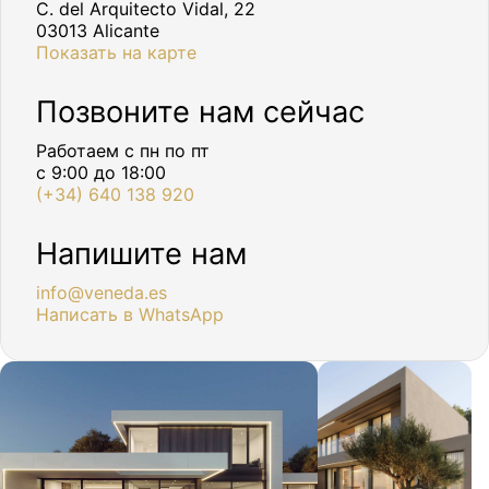
C. del Arquitecto Vidal, 22
03013 Alicante
Показать на карте
Позвоните нам сейчас
Работаем с пн по пт
с 9:00 до 18:00
(+34) 640 138 920
Напишите нам
info@veneda.es
Написать в WhatsApp