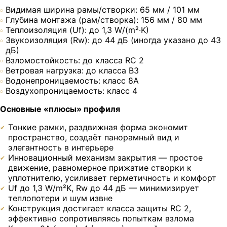
Видимая ширина рамы/створки: 65 мм / 101 мм
Глубина монтажа (рам/створка): 156 мм / 80 мм
Теплоизоляция (Uf): до 1,3 W/(m²·K)
Звукоизоляция (Rw): до 44 дБ (иногда указано до 43
дБ)
Взломостойкость: до класса RC 2
Ветровая нагрузка: до класса B3
Водонепроницаемость: класс 8A
Воздухопроницаемость: класс 4
Основные «плюсы» профиля
Тонкие рамки, раздвижная форма экономит
пространство, создаёт панорамный вид и
элегантность в интерьере
Инновационный механизм закрытия — простое
движение, равномерное прижатие створки к
уплотнителю, усиливает герметичность и комфорт
Uf до 1,3 W/m²K, Rw до 44 дБ — минимизирует
теплопотери и шум извне
Конструкция достигает класса защиты RC 2,
эффективно сопротивляясь попыткам взлома