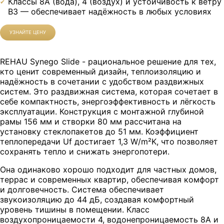
Классы 8A (вода), 4 (воздух) и устойчивость к ветру
B3 — обеспечивает надёжность в любых условиях
УЗНАЙТЕ ЦЕНУ
REHAU Synego Slide - рациональное решение для тех,
кто ценит современный дизайн, теплоизоляцию и
надёжность в сочетании с удобством раздвижных
систем. Это раздвижная система, которая сочетает в
себе компактность, энергоэффективность и лёгкость
эксплуатации. Конструкция с монтажной глубиной
рамы 156 мм и створки 80 мм рассчитана на
установку стеклопакетов до 51 мм. Коэффициент
теплопередачи Uf достигает 1,3 W/m²K, что позволяет
сохранять тепло и снижать энергопотери.
Она одинаково хорошо подходит для частных домов,
террас и современных квартир, обеспечивая комфорт
и долговечность. Система обеспечивает
звукоизоляцию до 44 дБ, создавая комфортный
уровень тишины в помещении. Класс
воздухопроницаемости 4, водонепроницаемость 8A и