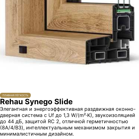
ПЛАВНАЯ ЛЁГКОСТЬ
Rehau Synego Slide
Элегантная и энергоэффективная раздвижная оконно-
дверная система с Uf до 1,3 W/(m²·K), звукоизоляцией
до 44 дБ, защитой RC 2, отличной герметичностью
(8A/4/B3), интеллектуальным механизмом закрытия и
минималистичным дизайном.