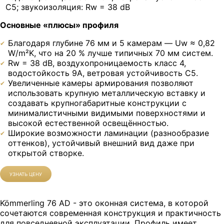
C5; звукоизоляция: Rw = 38 dB
Основные «плюсы» профиля
Благодаря глубине 76 мм и 5 камерам — Uw ≈ 0,82
W/m²K, что на 20 % лучше типичных 70 мм систем.
Rw = 38 dB, воздухопроницаемость класс 4,
водостойкость 9A, ветровая устойчивость C5.
Увеличенные камеры армирования позволяют
использовать крупную металлическую вставку и
создавать крупногабаритные конструкции с
минималистичными видимыми поверхностями и
высокой естественной освещённостью.
Широкие возможности ламинации (разнообразие
оттенков), устойчивый внешний вид даже при
открытой створке.
УЗНАТЬ ЦЕНУ
Kömmerling 76 AD - это оконная система, в которой
сочетаются современная конструкция и практичность
для повседневной эксплуатации. Профиль имеет