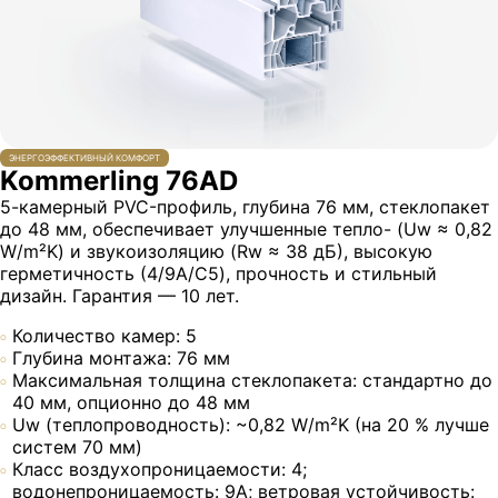
ЭНЕРГОЭФФЕКТИВНЫЙ КОМФОРТ
Kommerling 76AD
5-камерный PVC-профиль, глубина 76 мм, стеклопакет
до 48 мм, обеспечивает улучшенные тепло- (Uw ≈ 0,82
W/m²K) и звукоизоляцию (Rw ≈ 38 дБ), высокую
герметичность (4/9A/C5), прочность и стильный
дизайн. Гарантия — 10 лет.
Количество камер: 5
Глубина монтажа: 76 мм
Максимальная толщина стеклопакета: стандартно до
40 мм, опционно до 48 мм
Uw (теплопроводность): ~0,82 W/m²K (на 20 % лучше
систем 70 мм)
Класс воздухопроницаемости: 4;
водонепроницаемость: 9A; ветровая устойчивость: