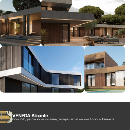
VENEDA Alicante
Окна PVC, раздвижные системы, галереи и балконные блоки в Аликанте