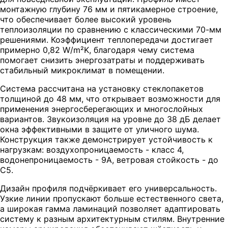
монтажную глубину 76 мм и пятикамерное строение,
что обеспечивает более высокий уровень
теплоизоляции по сравнению с классическими 70-мм
решениями. Коэффициент теплопередачи достигает
примерно 0,82 W/m²K, благодаря чему система
помогает снизить энергозатраты и поддерживать
стабильный микроклимат в помещении.
Система рассчитана на установку стеклопакетов
толщиной до 48 мм, что открывает возможности для
применения энергосберегающих и многослойных
вариантов. Звукоизоляция на уровне до 38 дБ делает
окна эффективными в защите от уличного шума.
Конструкция также демонстрирует устойчивость к
нагрузкам: воздухопроницаемость - класс 4,
водонепроницаемость - 9A, ветровая стойкость - до
C5.
Дизайн профиля подчёркивает его универсальность.
Узкие линии пропускают больше естественного света,
а широкая гамма ламинаций позволяет адаптировать
систему к разным архитектурным стилям. Внутренние