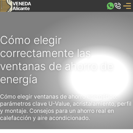
VENEDA
Alicante
Cómo elegir
correctamente las
ventanas de ahorro de
energía
Cómo elegir ventanas de ahorro energético:
parámetros clave U-Value, acristalamiento, perfil
y montaje. Consejos para un ahorro real en
calefacción y aire acondicionado.