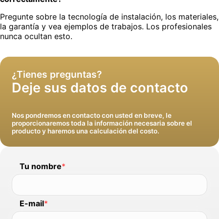
Pregunte sobre la tecnología de instalación, los materiales,
la garantía y vea ejemplos de trabajos. Los profesionales
Entregaremos en perfectas condiciones y con
nunca ocultan esto.
garantía
¿Tienes preguntas?
Deje sus datos de contacto
Nos pondremos en contacto con usted en breve, le
proporcionaremos toda la información necesaria sobre el
producto y haremos una calculación del costo.
Tu nombre
*
E-mail
*